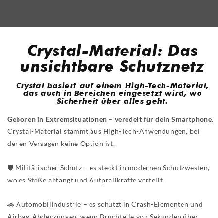
Crystal-Material: Das
unsichtbare Schutznetz
Crystal basiert auf einem High-Tech-Material,
das auch in Bereichen eingesetzt wird, wo
Sicherheit über alles geht.
Geboren in Extremsituationen – veredelt für dein Smartphone.
Crystal-Material stammt aus High-Tech-Anwendungen, bei
denen Versagen keine Option ist.
🛡️ Militärischer Schutz – es steckt in modernen Schutzwesten,
wo es Stöße abfängt und Aufprallkräfte verteilt.
🚗 Automobilindustrie – es schützt in Crash-Elementen und
Airbag-Abdeckungen, wenn Bruchteile von Sekunden über