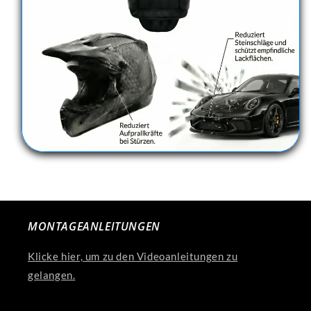
MONTAGEANLEITUNGEN
Klicke hier, um zu den Videoanleitungen zu
gelangen.