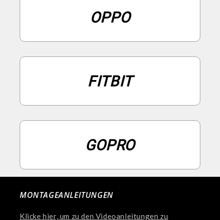
OPPO
FITBIT
GOPRO
MONTAGEANLEITUNGEN
Klicke hier, um zu den Videoanleitungen zu