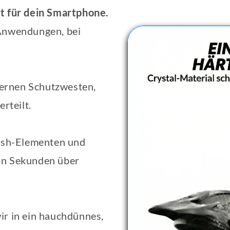
t für dein Smartphone.
-Anwendungen, bei
odernen Schutzwesten,
rteilt.
rash-Elementen und
on Sekunden über
r in ein hauchdünnes,