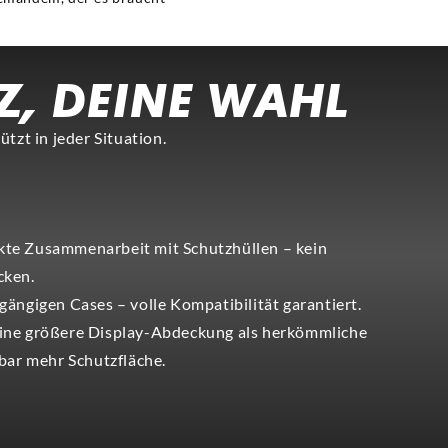
Z, DEINE WAHL
tzt in jeder Situation.
CASE-COMP.
ekte Zusammenarbeit mit Schutzhüllen – kein
cken.
e gängigen Cases – volle Kompatibilität garantiert.
 eine größere Display-Abdeckung als herkömmliche
rbar mehr Schutzfläche.