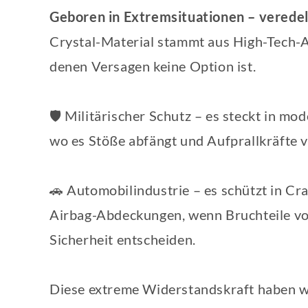
Geboren in Extremsituationen – veredel
Crystal-Material stammt aus High-Tech
denen Versagen keine Option ist.
🛡️ Militärischer Schutz – es steckt in m
wo es Stöße abfängt und Aufprallkräfte ve
🚗 Automobilindustrie – es schützt in C
Airbag-Abdeckungen, wenn Bruchteile v
Sicherheit entscheiden.
Diese extreme Widerstandskraft haben wi