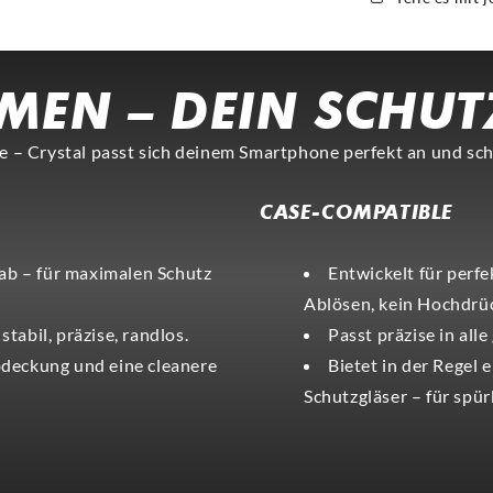
MEN – DEIN SCHUT
 – Crystal passt sich deinem Smartphone perfekt an und schü
CASE-COMPATIBLE
ab – für maximalen Schutz
Entwickelt für perf
Ablösen, kein Hochdrü
stabil, präzise, randlos.
Passt präzise in all
deckung und eine cleanere
Bietet in der Regel
Schutzgläser – für spü