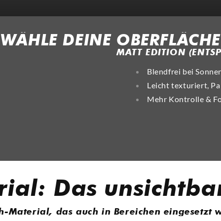
WÄHLE DEINE OBERFLÄCHE
MATT EDITION (ENTSP
Blendfrei bei Sonnen
Leicht texturiert, P
Mehr Kontrolle & Fo
rial: Das unsichtba
h-Material, das auch in Bereichen eingesetzt w