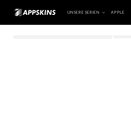
Direkt
zum
Inhalt
UNSERE SERIEN
APPLE
Zu
Produktinformationen
springen