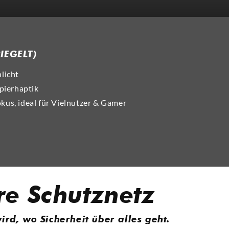
MATT
IEGELT)
licht
apierhaptik
kus, ideal für Vielnutzer & Gamer
re Schutznetz
ird, wo Sicherheit über alles geht.