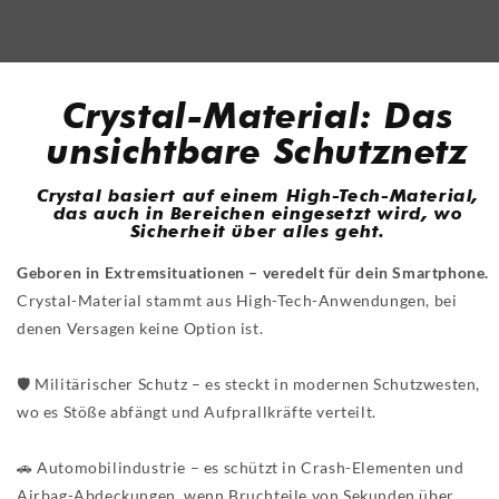
Crystal-Material: Das
unsichtbare Schutznetz
Crystal basiert auf einem High-Tech-Material,
das auch in Bereichen eingesetzt wird, wo
Sicherheit über alles geht.
Geboren in Extremsituationen – veredelt für dein Smartphone.
Crystal-Material stammt aus High-Tech-Anwendungen, bei
denen Versagen keine Option ist.
🛡️ Militärischer Schutz – es steckt in modernen Schutzwesten,
wo es Stöße abfängt und Aufprallkräfte verteilt.
🚗 Automobilindustrie – es schützt in Crash-Elementen und
Airbag-Abdeckungen, wenn Bruchteile von Sekunden über