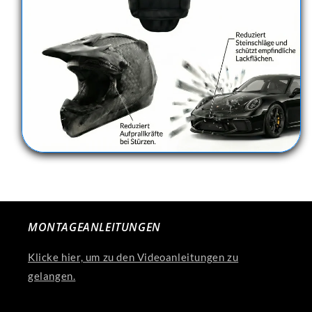
MONTAGEANLEITUNGEN
Klicke hier, um zu den Videoanleitungen zu
gelangen.