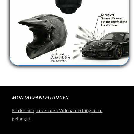
MONTAGEANLEITUNGEN
Klicke hier, um zu den Videoanleitungen zu
gelangen.