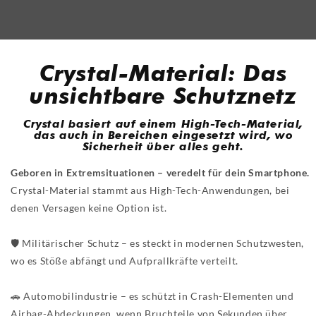
Crystal-Material: Das
unsichtbare Schutznetz
Crystal basiert auf einem High-Tech-Material,
das auch in Bereichen eingesetzt wird, wo
Sicherheit über alles geht.
Geboren in Extremsituationen – veredelt für dein Smartphone.
Crystal-Material stammt aus High-Tech-Anwendungen, bei
denen Versagen keine Option ist.
🛡️ Militärischer Schutz – es steckt in modernen Schutzwesten,
wo es Stöße abfängt und Aufprallkräfte verteilt.
🚗 Automobilindustrie – es schützt in Crash-Elementen und
Airbag-Abdeckungen, wenn Bruchteile von Sekunden über