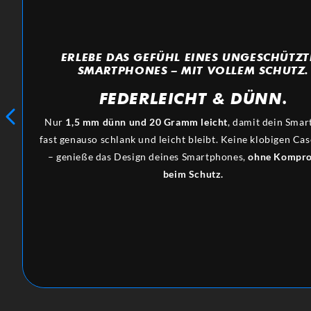
ERLEBE DAS GEFÜHL EINES UNGESCHÜTZ
SMARTPHONES – MIT VOLLEM SCHUTZ.
FEDERLEICHT
&
DÜNN.
Nur
1,5 mm dünn und 20 Gramm leicht
, damit dein Sma
fast genauso schlank und leicht bleibt. Keine klobigen Ca
– genieße das Design deines Smartphones,
ohne Kompro
beim Schutz.