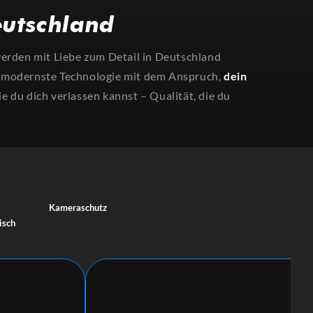
eutschland
rden mit Liebe zum Detail in Deutschland
 modernste Technologie mit dem Anspruch,
dein
ie du dich verlassen kannst – Qualität, die du
Kameraschutz
isch