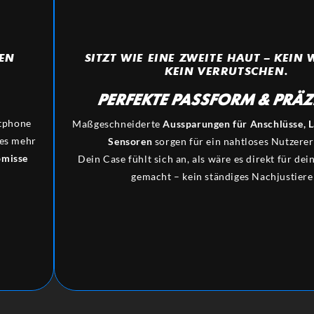
SITZT WIE EINE ZWEITE HAUT – KEIN
TEN
KEIN VERRUTSCHEN.
PERFEKTE PASSFORM & PRÄZ
rtphone
Maßgeschneiderte
Aussparungen für Anschlüsse, 
ses mehr
Sensoren
sorgen für ein nahtloses Nutzerer
misse
Dein Case fühlt sich an, als wäre es direkt für de
gemacht – kein ständiges Nachjustiere