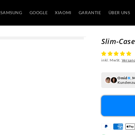
SAMSUNG
GOOGLE
XIAOMI
GARANTIE
ÜBER UNS
Slim-Case
inkl. MwSt.
Versan
Omid
,
M
Kundenzu