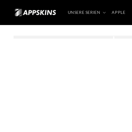
Direkt
zum
Inhalt
UNSERE SERIEN
APPLE
Zu
Produktinformationen
springen