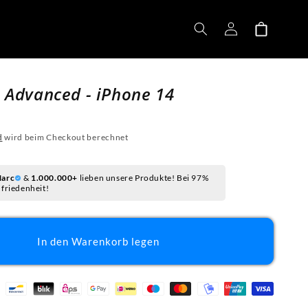
Einloggen
Warenkorb
 Advanced - iPhone 14
d
wird beim Checkout berechnet
arc
&
1.000.000+
lieben unsere Produkte! Bei 97%
friedenheit!
In den Warenkorb legen