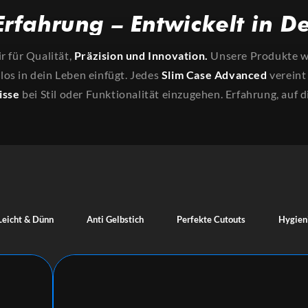
Erfahrung – Entwickelt in D
r für Qualität,
Präzision und Innovation.
Unsere Produkte we
tlos in dein Leben einfügt. Jedes
Slim Case Advanced
vereint
isse
bei Stil oder Funktionalität einzugehen. Erfahrung, auf d
Leicht & Dünn
Anti Gelbstich
Perfekte Cutouts
Hygien