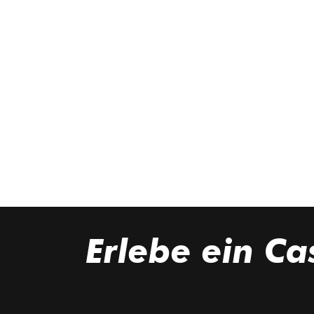
Erlebe ein
Ca