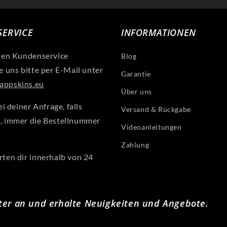
ERVICE
INFORMATIONEN
len Kundenservice
Blog
e uns bitte per E-Mail unter
Garantie
ppskins.eu
Über uns
ei deiner Anfrage, falls
Versand & Rückgabe
, immer die Bestellnummer
Videoanleitungen
Zahlung
ten dir innerhalb von 24
ter an und erhalte Neuigkeiten und Angebote.