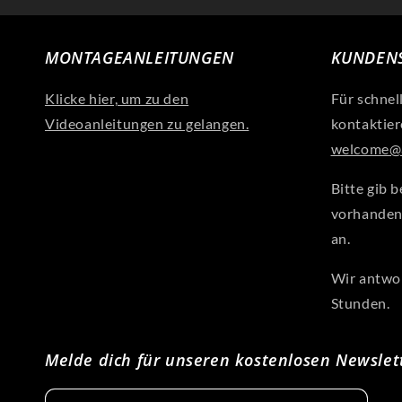
MONTAGEANLEITUNGEN
KUNDENS
Klicke hier, um zu den
Für schnel
Videoanleitungen zu gelangen.
kontaktier
welcome@a
Bitte gib b
vorhanden
an.
Wir antwor
Stunden.
Melde dich für unseren kostenlosen Newslet