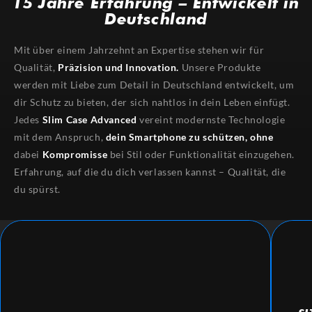
15 Jahre Erfahrung – Entwickelt in
Deutschland
Mit über einem Jahrzehnt an Expertise stehen wir für
Qualität,
Präzision und Innovation.
Unsere Produkte
werden mit Liebe zum Detail in Deutschland entwickelt, um
dir Schutz zu bieten, der sich nahtlos in dein Leben einfügt.
Jedes
Slim Case Advanced
vereint modernste Technologie
mit dem Anspruch,
dein Smartphone zu schützen,
ohne
dabei
Kompromisse
bei Stil oder Funktionalität einzugehen.
Erfahrung, auf die du dich verlassen kannst – Qualität, die
du spürst.