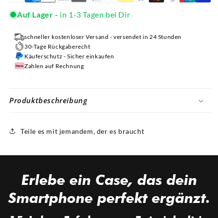
Auf Lager -
in 1-3 Tagen bei Dir
schneller kostenloser Versand - versendet in 24 Stunden
30-Tage Rückgaberecht
Käuferschutz - Sicher einkaufen
Zahlen auf Rechnung
Produktbeschreibung
Teile es mit jemandem, der es braucht
Erlebe ein
Case,
das dein
Smartphone perfekt
ergänzt.