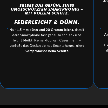
SI
ERLEBE DAS GEFÜHL EINES
UNGESCHÜTZTEN SMARTPHONES –
MIT VOLLEM SCHUTZ.
FEDERLEICHT
&
DÜNN.
Nur
1,5 mm dünn und 20 Gramm leicht
, damit
An
dein Smartphone fast genauso schlank und
leicht bleibt. Keine klobigen Cases mehr –
De
genieße das Design deines Smartphones,
ohne
d
Kompromisse beim Schutz.