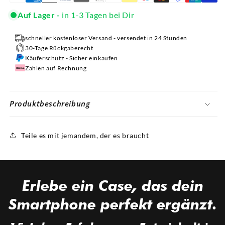
Auf Lager -
in 1-3 Tagen bei Dir
schneller kostenloser Versand - versendet in 24 Stunden
30-Tage Rückgaberecht
Käuferschutz - Sicher einkaufen
Zahlen auf Rechnung
Produktbeschreibung
Teile es mit jemandem, der es braucht
Erlebe ein
Case,
das dein
Smartphone perfekt
ergänzt.