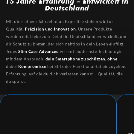
15 Jahre Erfahrung – Entwickelt in
Deutschland
Mit über einem Jahrzehnt an Expertise stehen wir für
Qualität,
Präzision und Innovation.
Unsere Produkte
werden mit Liebe zum Detail in Deutschland entwickelt, um
dir Schutz zu bieten, der sich nahtlos in dein Leben einfügt.
Jedes
Slim Case Advanced
vereint modernste Technologie
mit dem Anspruch,
dein Smartphone zu schützen,
ohne
dabei
Kompromisse
bei Stil oder Funktionalität einzugehen.
Erfahrung, auf die du dich verlassen kannst – Qualität, die
du spürst.