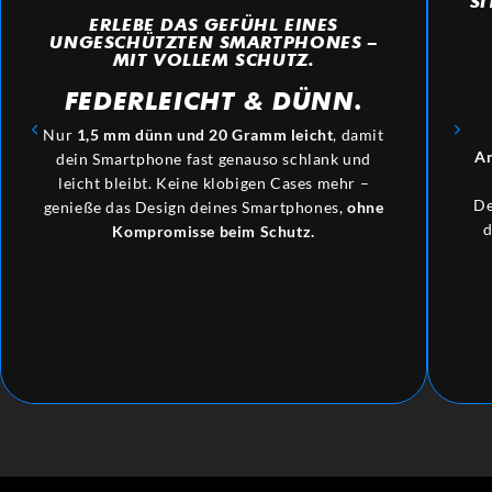
SI
ERLEBE DAS GEFÜHL EINES
UNGESCHÜTZTEN SMARTPHONES –
MIT VOLLEM SCHUTZ.
FEDERLEICHT
&
DÜNN.
Nur
1,5 mm dünn und 20 Gramm leicht
, damit
An
dein Smartphone fast genauso schlank und
leicht bleibt. Keine klobigen Cases mehr –
De
genieße das Design deines Smartphones,
ohne
d
Kompromisse beim Schutz.