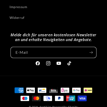
Impressum
Widerruf
Melde dich für unseren kostenlosen Newsletter
an und erhalte Neuigkeiten und Angebote.
E-Mail
Facebook
Instagram
YouTube
TikTok
Zahlungsmethoden
© 2026,
AppSkins
Powered by Shopify