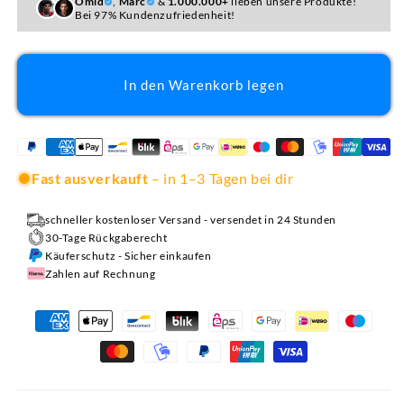
Omid
,
Marc
&
1.000.000+
lieben unsere Produkte!
Bei 97% Kundenzufriedenheit!
In den Warenkorb legen
Fast ausverkauft
– in 1–3 Tagen bei dir
schneller kostenloser Versand - versendet in 24 Stunden
30-Tage Rückgaberecht
Käuferschutz - Sicher einkaufen
Zahlen auf Rechnung
Zahlungsmethoden