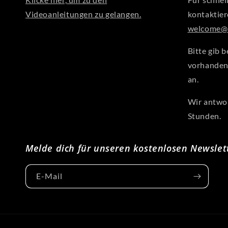
Videoanleitungen zu gelangen.
kontaktier
welcome@a
Bitte gib b
vorhanden
an.
Wir antwor
Stunden.
Melde dich für unseren kostenlosen Newslet
E-Mail