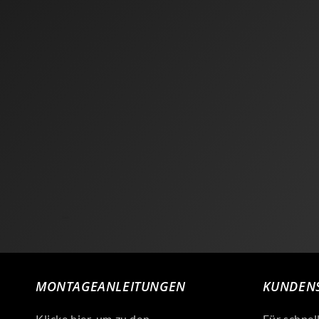
MONTAGEANLEITUNGEN
KUNDENS
Klicke hier, um zu den
Für schnel