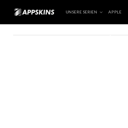
Direkt
zum
Inhalt
UNSERE SERIEN
APPLE
Zu
Produktinformationen
springen