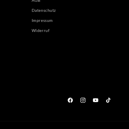
AGB
Datenschutz
Impressum
Widerruf
Facebook
Instagram
YouTube
TikTok