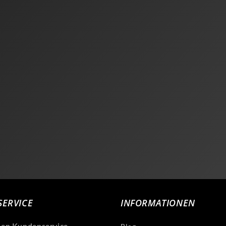
ERVICE
INFORMATIONEN
len Kundenservice