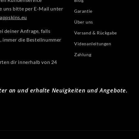
Blog
e uns bitte per E-Mail unter
Garantie
ppskins.eu
Über uns
ei deiner Anfrage, falls
Versand & Rückgabe
, immer die Bestellnummer
Videoanleitungen
Zahlung
ten dir innerhalb von 24
ter an und erhalte Neuigkeiten und Angebote.