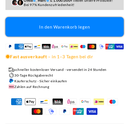
Omid
,
Marc
&
1.000.000+
lieben unsere Produkte!
Bei 97% Kundenzufriedenheit!
In den Warenkorb legen
Fast ausverkauft
– in 1–3 Tagen bei dir
schneller kostenloser Versand - versendet in 24 Stunden
30-Tage Rückgaberecht
Käuferschutz - Sicher einkaufen
Zahlen auf Rechnung
Zahlungsmethoden