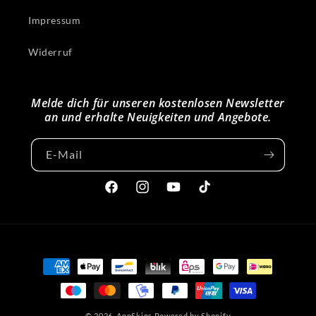
Impressum
Widerruf
Melde dich für unseren kostenlosen Newsletter
an und erhalte Neuigkeiten und Angebote.
E-Mail
Facebook
Instagram
YouTube
TikTok
Zahlungsmethoden
© 2026,
AppSkins
Powered by Shopify