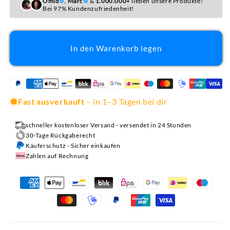
Omid
,
Marc
&
1.000.000+
lieben unsere Produkte!
Bei 97% Kundenzufriedenheit!
In den Warenkorb legen
Fast ausverkauft
– in 1–3 Tagen bei dir
schneller kostenloser Versand - versendet in 24 Stunden
30-Tage Rückgaberecht
Käuferschutz - Sicher einkaufen
Zahlen auf Rechnung
Zahlungsmethoden