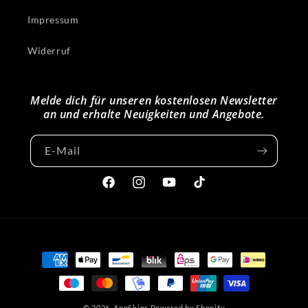
Impressum
Widerruf
Melde dich für unseren kostenlosen Newsletter
an und erhalte Neuigkeiten und Angebote.
E-Mail
Facebook
Instagram
YouTube
TikTok
Zahlungsmethoden
© 2026,
AppSkins
Powered by Shopify