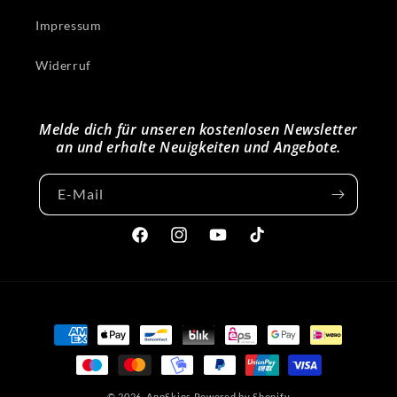
Impressum
Widerruf
Melde dich für unseren kostenlosen Newsletter
an und erhalte Neuigkeiten und Angebote.
E-Mail
Facebook
Instagram
YouTube
TikTok
Zahlungsmethoden
© 2026,
AppSkins
Powered by Shopify