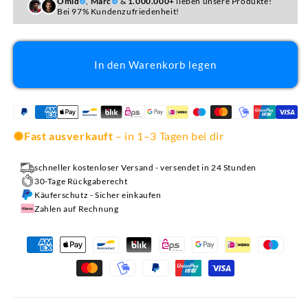
Omid
,
Marc
&
1.000.000+
lieben unsere Produkte!
Bei 97% Kundenzufriedenheit!
In den Warenkorb legen
Fast ausverkauft
– in 1–3 Tagen bei dir
schneller kostenloser Versand - versendet in 24 Stunden
30-Tage Rückgaberecht
Käuferschutz - Sicher einkaufen
Zahlen auf Rechnung
Zahlungsmethoden