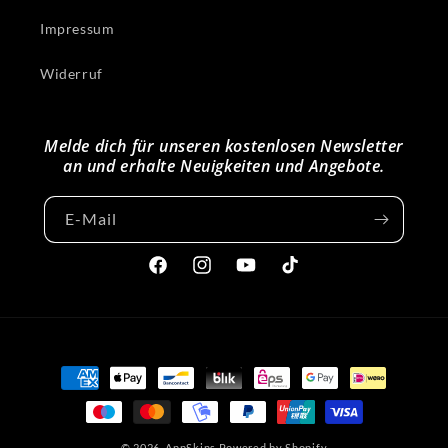
Impressum
Widerruf
Melde dich für unseren kostenlosen Newsletter
an und erhalte Neuigkeiten und Angebote.
E-Mail
Facebook
Instagram
YouTube
TikTok
Zahlungsmethoden
© 2026,
AppSkins
Powered by Shopify