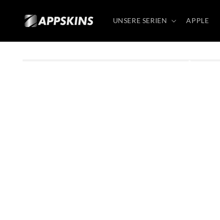
Direkt
zum
Inhalt
UNSERE SERIEN
APPLE
Zu
Produktinformationen
springen