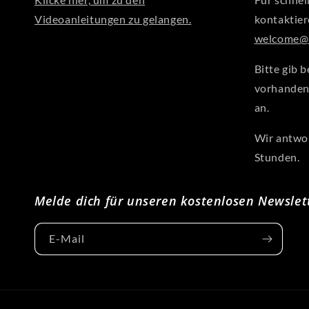
Videoanleitungen zu gelangen.
kontaktier
welcome@a
Bitte gib b
vorhanden
an.
Wir antwor
Stunden.
Melde dich für unseren kostenlosen Newslet
E-Mail