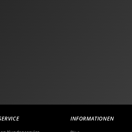
ERVICE
INFORMATIONEN
len Kundenservice