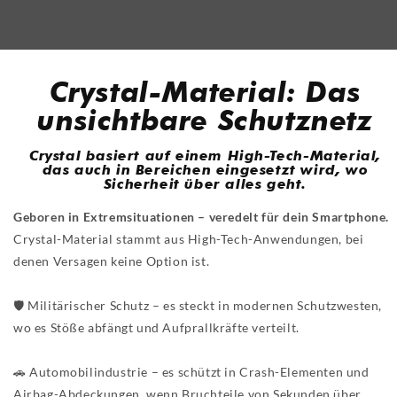
Crystal-Material: Das
unsichtbare Schutznetz
Crystal basiert auf einem High-Tech-Material,
das auch in Bereichen eingesetzt wird, wo
Sicherheit über alles geht.
Geboren in Extremsituationen – veredelt für dein Smartphone.
Crystal-Material stammt aus High-Tech-Anwendungen, bei
denen Versagen keine Option ist.
🛡️ Militärischer Schutz – es steckt in modernen Schutzwesten,
wo es Stöße abfängt und Aufprallkräfte verteilt.
🚗 Automobilindustrie – es schützt in Crash-Elementen und
Airbag-Abdeckungen, wenn Bruchteile von Sekunden über