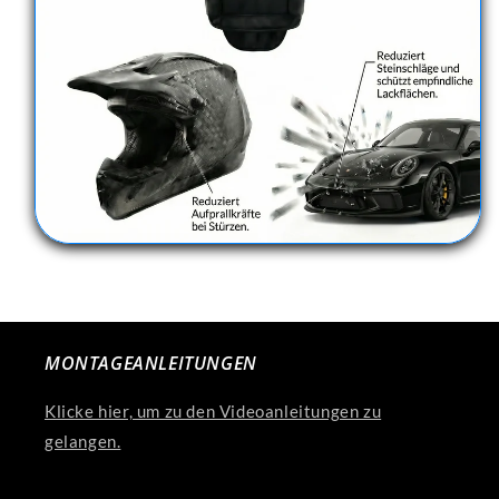
MONTAGEANLEITUNGEN
Klicke hier, um zu den Videoanleitungen zu
gelangen.