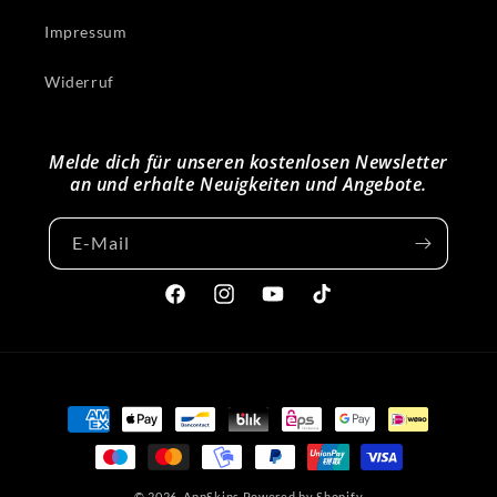
Impressum
Widerruf
Melde dich für unseren kostenlosen Newsletter
an und erhalte Neuigkeiten und Angebote.
E-Mail
Facebook
Instagram
YouTube
TikTok
Zahlungsmethoden
© 2026,
AppSkins
Powered by Shopify