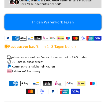
Omid
,
Marc
&
1.000.000+
lieben unsere Produkte!
Bei 97% Kundenzufriedenheit!
In den Warenkorb legen
Fast ausverkauft
– in 1–3 Tagen bei dir
schneller kostenloser Versand - versendet in 24 Stunden
30-Tage Rückgaberecht
Käuferschutz - Sicher einkaufen
Zahlen auf Rechnung
Zahlungsmethoden