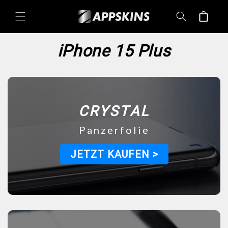
Directement
au contenu
Panier
iPhone 15 Plus
CRYSTAL
Panzerfolie
JETZT KAUFEN >