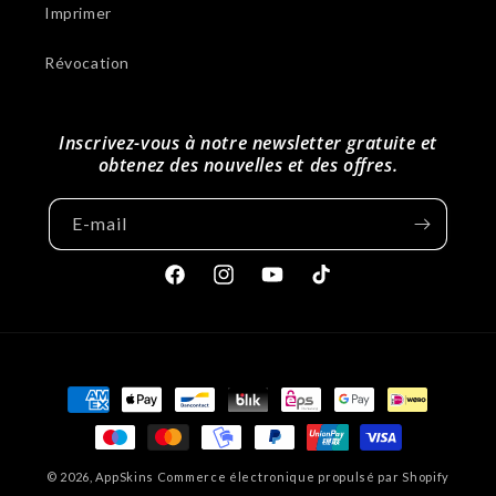
Imprimer
Révocation
Inscrivez-vous à notre newsletter gratuite et
obtenez des nouvelles et des offres.
E-mail
Facebook
Instagram
Youtube
Tiktok
Méthodes
de
paiement
© 2026,
AppSkins
Commerce électronique propulsé par Shopify