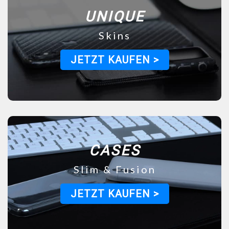
UNIQUE
Skins
JETZT KAUFEN >
CASES
Slim & Fusion
JETZT KAUFEN >