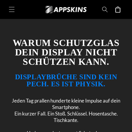
Directement
au contenu
Panier
WARUM SCHUTZGLAS
DEIN DISPLAY NICHT
SCHÜTZEN KANN.
DISPLAYBRÜCHE SIND KEIN
PECH. ES IST PHYSIK.
Jeden Tag prallen hunderte kleine Impulse auf dein
Smartphone.
Ein kurzer Fall. Ein Stoß. Schlüssel. Hosentasche.
Tischkante.