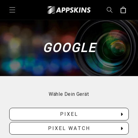
Directement
au contenu
Panier
GOOGLE
Wähle Dein Gerät
PIXEL
PIXEL WATCH