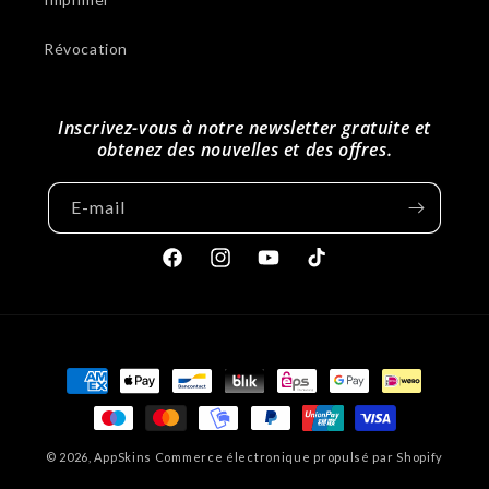
Révocation
Inscrivez-vous à notre newsletter gratuite et
obtenez des nouvelles et des offres.
E-mail
Facebook
Instagram
Youtube
Tiktok
Méthodes
de
paiement
© 2026,
AppSkins
Commerce électronique propulsé par Shopify