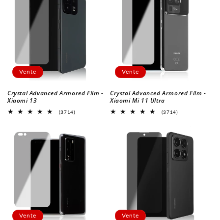
Vente
Vente
Crystal Advanced Armored Film -
Crystal Advanced Armored Film -
Xiaomi 13
Xiaomi Mi 11 Ultra
3714
3714
(3714)
(3714)
Revues
Revues
globales
globales
Vente
Vente