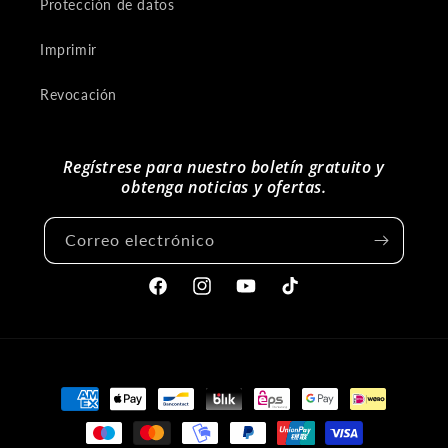
Protección de datos
Imprimir
Revocación
Regístrese para nuestro boletín gratuito y
obtenga noticias y ofertas.
Correo electrónico
Facebook
Instagram
YouTube
Tiktok
Métodos
de
pago