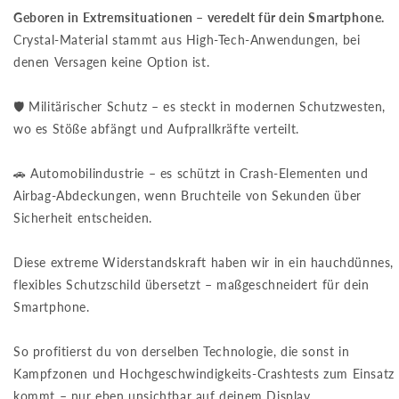
Geboren in Extremsituationen – veredelt für dein Smartphone.
Crystal-Material stammt aus High-Tech-Anwendungen, bei
denen Versagen keine Option ist.
🛡️ Militärischer Schutz – es steckt in modernen Schutzwesten,
wo es Stöße abfängt und Aufprallkräfte verteilt.
🚗 Automobilindustrie – es schützt in Crash-Elementen und
Airbag-Abdeckungen, wenn Bruchteile von Sekunden über
Sicherheit entscheiden.
Diese extreme Widerstandskraft haben wir in ein hauchdünnes,
flexibles Schutzschild übersetzt – maßgeschneidert für dein
Smartphone.
So profitierst du von derselben Technologie, die sonst in
Kampfzonen und Hochgeschwindigkeits-Crashtests zum Einsatz
kommt – nur eben unsichtbar auf deinem Display.