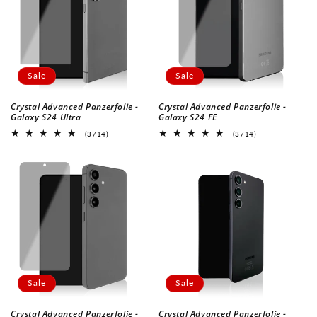
Sale
Sale
Crystal Advanced Panzerfolie -
Crystal Advanced Panzerfolie -
Galaxy S24 Ultra
Galaxy S24 FE
3714
3714
(3714)
(3714)
Bewertungen
Bewertungen
insgesamt
insgesamt
Sale
Sale
Crystal Advanced Panzerfolie -
Crystal Advanced Panzerfolie -