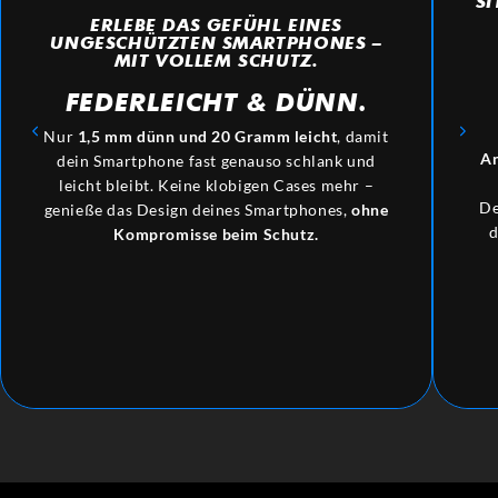
SI
ERLEBE DAS GEFÜHL EINES
UNGESCHÜTZTEN SMARTPHONES –
MIT VOLLEM SCHUTZ.
FEDERLEICHT
&
DÜNN.
Nur
1,5 mm dünn und 20 Gramm leicht
, damit
An
dein Smartphone fast genauso schlank und
leicht bleibt. Keine klobigen Cases mehr –
De
genieße das Design deines Smartphones,
ohne
d
Kompromisse beim Schutz.