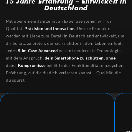
15 Jahre Erfahrung – Entwickelt in
Deutschland
Mit über einem Jahrzehnt an Expertise stehen wir für
Qualität,
Präzision und Innovation.
Unsere Produkte
werden mit Liebe zum Detail in Deutschland entwickelt, um
dir Schutz zu bieten, der sich nahtlos in dein Leben einfügt.
Jedes
Slim Case Advanced
vereint modernste Technologie
mit dem Anspruch,
dein Smartphone zu schützen,
ohne
dabei
Kompromisse
bei Stil oder Funktionalität einzugehen.
Erfahrung, auf die du dich verlassen kannst – Qualität, die
du spürst.