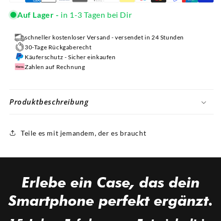
Auf Lager -
in 1-3 Tagen bei Dir
schneller kostenloser Versand - versendet in 24 Stunden
30-Tage Rückgaberecht
Käuferschutz - Sicher einkaufen
Zahlen auf Rechnung
Produktbeschreibung
Teile es mit jemandem, der es braucht
Erlebe ein
Case,
das dein
Smartphone perfekt
ergänzt.