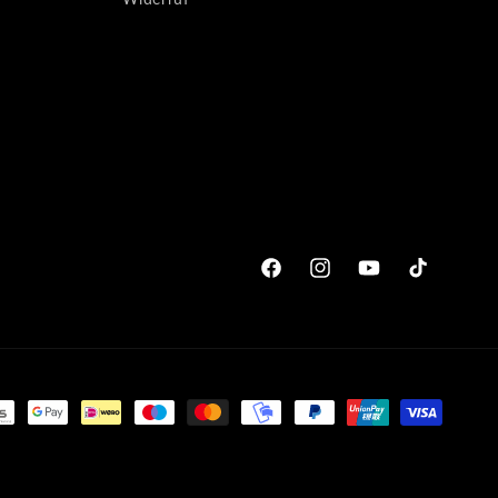
Facebook
Instagram
YouTube
TikTok