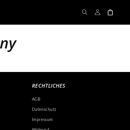
Einloggen
Warenkorb
ony
RECHTLICHES
AGB
Datenschutz
Impressum
Widerruf