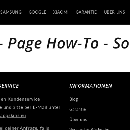
SAMSUNG
GOOGLE
XIAOMI
GARANTIE
ÜBER UNS
- Page How-To - S
ERVICE
INFORMATIONEN
llen Kundenservice
Blog
e uns bitte per E-Mail unter
Garantie
appskins.eu
Über uns
ei deiner Anfrage, falls
Versand & Rückgabe