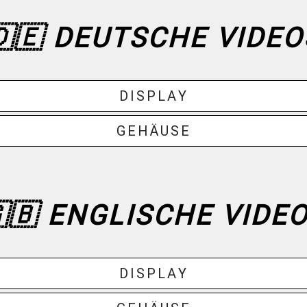
🇩🇪 DEUTSCHE VIDEO
DISPLAY
GEHÄUSE
🇧 ENGLISCHE VIDE
DISPLAY