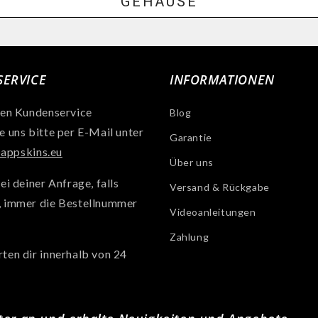
GEHÄUSE
ERVICE
INFORMATIONEN
len Kundenservice
Blog
e uns bitte per E-Mail unter
Garantie
ppskins.eu
Über uns
ei deiner Anfrage, falls
Versand & Rückgabe
, immer die Bestellnummer
Videoanleitungen
Zahlung
ten dir innerhalb von 24