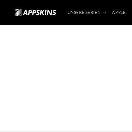
Direkt
zum
Inhalt
UNSERE SERIEN
APPLE
GAL