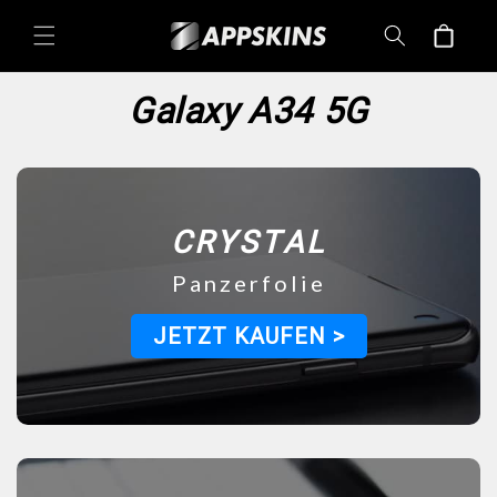
Direkt
zum
Warenkorb
Inhalt
Galaxy A34 5G
CRYSTAL
Panzerfolie
JETZT KAUFEN >