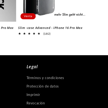
Venta
6 Pro Max
Slim -case Advanced - iPhone 16 Pro Max
182
(182)
Revisiones
generales
Legal
Términos y condiciones
Protección de datos
Imprimir
Revocación