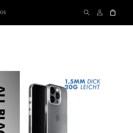
Carro
Acceso
de la
ROS
compra