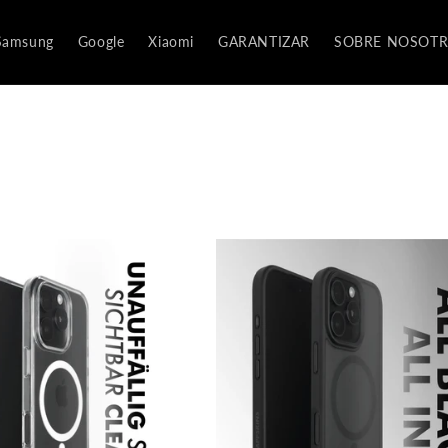
Samsung
Google
Xiaomi
GARANTIZAR
SOBRE NOSOT